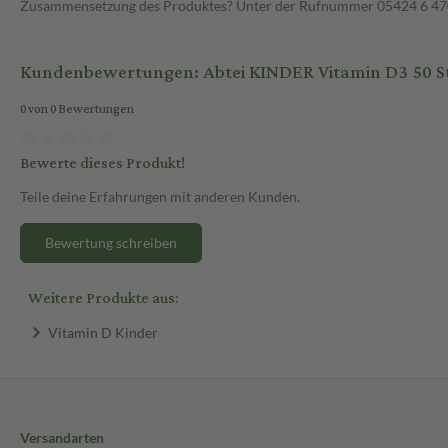
Zusammensetzung des Produktes? Unter der Rufnummer 05424 6 470 1
Kundenbewertungen: Abtei KINDER Vitamin D3 50 S
0 von 0 Bewertungen
Bewerte dieses Produkt!
Teile deine Erfahrungen mit anderen Kunden.
Bewertung schreiben
Weitere Produkte aus:
Vitamin D Kinder
Versandarten