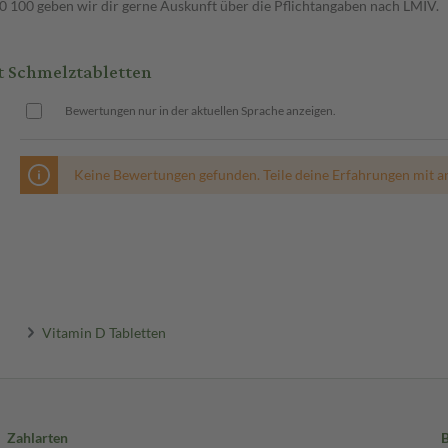
00 geben wir dir gerne Auskunft über die Pflichtangaben nach LMIV.
t Schmelztabletten
Bewertungen nur in der aktuellen Sprache anzeigen.
Keine Bewertungen gefunden. Teile deine Erfahrungen mit a
Vitamin D Tabletten
Zahlarten