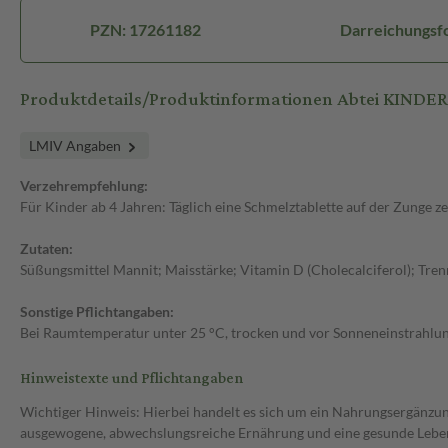
PZN: 17261182
Darreichungsf
Produktdetails/Produktinformationen Abtei KINDER
LMIV Angaben
Verzehrempfehlung:
Für Kinder ab 4 Jahren: Täglich eine Schmelztablette auf der Zunge 
Zutaten:
Süßungsmittel Mannit; Maisstärke; Vitamin D (Cholecalciferol); Tre
Sonstige Pflichtangaben:
Bei Raumtemperatur unter 25 °C, trocken und vor Sonneneinstrahlun
Hinweistexte und Pflichtangaben
Wichtiger Hinweis: Hierbei handelt es sich um ein Nahrungsergänzun
ausgewogene, abwechslungsreiche Ernährung und eine gesunde Lebens