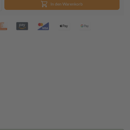
In den Warenkorb