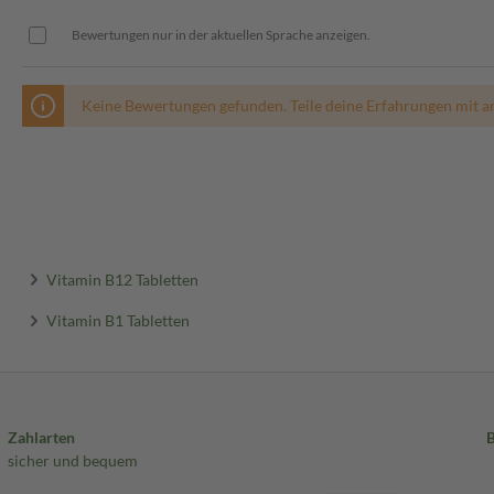
Bewertungen nur in der aktuellen Sprache anzeigen.
Keine Bewertungen gefunden. Teile deine Erfahrungen mit a
Vitamin B12 Tabletten
Vitamin B1 Tabletten
Zahlarten
sicher und bequem