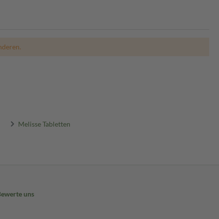
nderen.
Melisse Tabletten
Bewerte uns