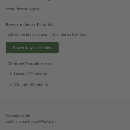
0 von 0 Bewertungen
Bewerte dieses Produkt!
Teile deine Erfahrungen mit anderen Kunden.
Bewertung schreiben
Weitere Produkte aus:
Lavendel Tabletten
Vitamin B2 Tabletten
Versandarten
i.d.R. am nächsten Werktag