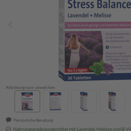
Abbildung kann abweichen
Persönliche Beratung
Nahrungsergänzungsmittel mit Lavendel, Melisse und B-V