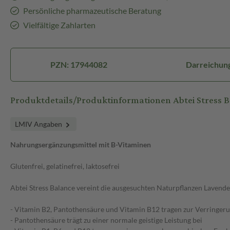
Persönliche pharmazeutische Beratung
Vielfältige Zahlarten
PZN: 17944082
Darreichung
Produktdetails/Produktinformationen Abtei Stress 
LMIV Angaben
Nahrungsergänzungsmittel mit B-Vitaminen
Glutenfrei, gelatinefrei, laktosefrei
Abtei Stress Balance vereint die ausgesuchten Naturpflanzen Lavende
- Vitamin B2, Pantothensäure und Vitamin B12 tragen zur Verringe
- Pantothensäure trägt zu einer normale geistige Leistung bei