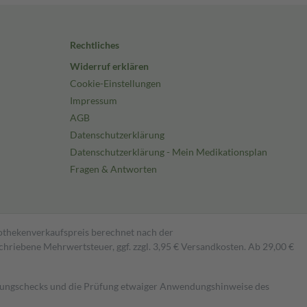
Rechtliches
Widerruf erklären
Cookie-Einstellungen
Impressum
AGB
Datenschutzerklärung
Datenschutzerklärung - Mein Medikationsplan
Fragen & Antworten
pothekenverkaufspreis berechnet nach der
hriebene Mehrwertsteuer, ggf. zzgl. 3,95 € Versandkosten. Ab 29,00 €
kungschecks und die Prüfung etwaiger Anwendungshinweise des