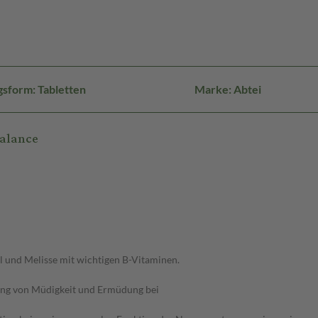
sform: Tabletten
Marke: Abtei
Balance
l und Melisse mit wichtigen B-Vitaminen.
rung von Müdigkeit und Ermüdung bei