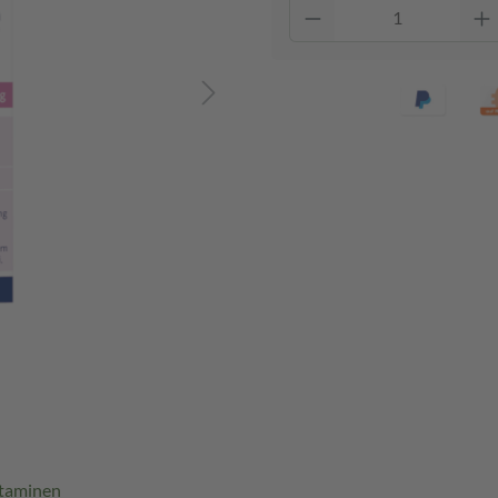
itaminen