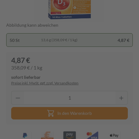
Abbildung kann abweichen
50 St
4,87 €
13,6 g (358,09 € / 1 kg)
4,87 €
358,09 € / 1 kg
sofort lieferbar
Preise inkl. MwSt. ggf. zzgl. Versandkosten
In den Warenkorb