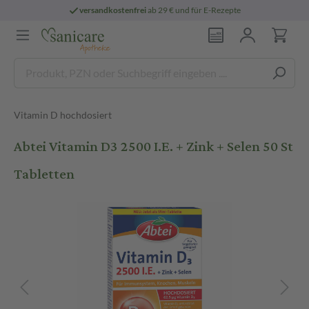
versandkostenfrei
ab 29 € und für E-Rezepte
Vitamin D hochdosiert
Abtei Vitamin D3 2500 I.E. + Zink + Selen 50 St
Tabletten