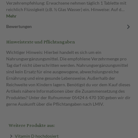
Verzehrempfehlung: Erwachsene nehmen täglich 1 Tablette mit
reichlich Flüssigkeit (z.B. ½ Glas Wasser) ein. Hinweise: Auf d…
Mehr
Bewertungen
Hinweistexte und Pflichtangaben
Wichtiger Hinweis: Hierbei handelt es sich um ein
Nahrungsergänzungsmittel. Die empfohlene Verzehrmenge pro
Tag darf nicht überschritten werden. Nahrungsergänzungsmittel
sind kein Ersatz für eine ausgewogene, abwechslungsreiche
Ernährung und eine gesunde Lebensweise. Außerhalb der
Reichweite von Kindern lagern. Benötigst du vor dem Kauf dieses
Artikels nähere Informationen über die Zusammensetzung des
Produktes? Unter der Rufnummer 05424 6 470 100 geben wir dir
gerne Auskunft über die Pflichtangaben nach LMIV.
Weitere Produkte aus:
Vitamin D hochdosiert