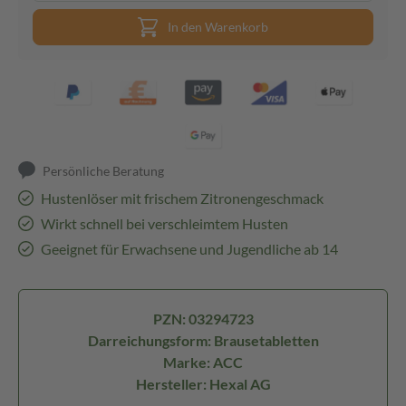
In den Warenkorb
Persönliche Beratung
Hustenlöser mit frischem Zitronengeschmack
Wirkt schnell bei verschleimtem Husten
Geeignet für Erwachsene und Jugendliche ab 14
PZN: 03294723
Darreichungsform: Brausetabletten
Marke: ACC
Hersteller: Hexal AG