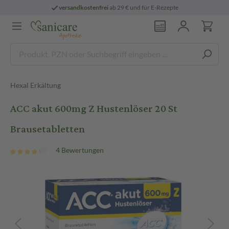
versandkostenfrei
ab 29 € und für E-Rezepte
Hexal Erkältung
ACC akut 600mg Z Hustenlöser 20 St
Brausetabletten
4 Bewertungen