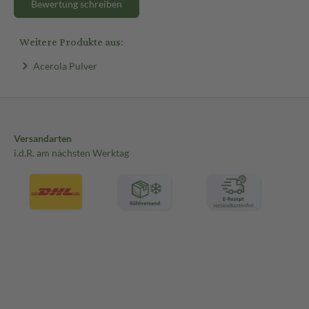
Bewertung schreiben
Weitere Produkte aus:
Acerola Pulver
Versandarten
i.d.R. am nächsten Werktag