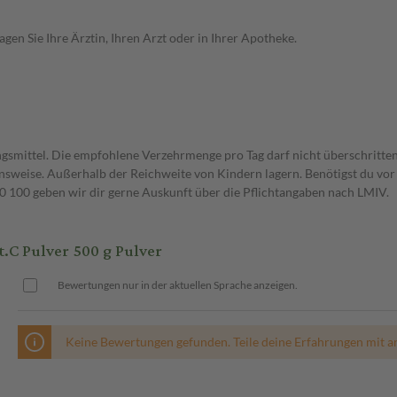
en Sie Ihre Ärztin, Ihren Arzt oder in Ihrer Apotheke.
gsmittel. Die empfohlene Verzehrmenge pro Tag darf nicht überschritten
weise. Außerhalb der Reichweite von Kindern lagern. Benötigst du vor 
00 geben wir dir gerne Auskunft über die Pflichtangaben nach LMIV.
C Pulver 500 g Pulver
Bewertungen nur in der aktuellen Sprache anzeigen.
Keine Bewertungen gefunden. Teile deine Erfahrungen mit a