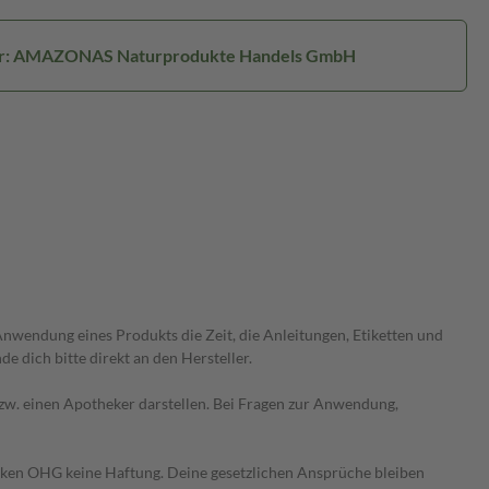
er: AMAZONAS Naturprodukte Handels GmbH
wendung eines Produkts die Zeit, die Anleitungen, Etiketten und
 dich bitte direkt an den Hersteller.
 bzw. einen Apotheker darstellen. Bei Fragen zur Anwendung,
heken OHG keine Haftung. Deine gesetzlichen Ansprüche bleiben