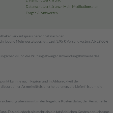
Datenschutzerklärung
Datenschutzerklärung - Mein Medikationsplan
Fragen & Antworten
pothekenverkaufspreis berechnet nach der
hriebene Mehrwertsteuer, ggf. zzgl. 3,95 € Versandkosten. Ab 29,00 €
kungschecks und die Prüfung etwaiger Anwendungshinweise des
itpunkt kann je nach Region und in Abhängigkeit der
 zu deiner Arzneimittelsicherheit dienen, die Lieferfrist um die
ersicherung übernimmt in der Regel die Kosten dafür, der Versicherte
Euro.
Es sind jedoch nie mehr als die tatsächlichen Kosten der Leistung