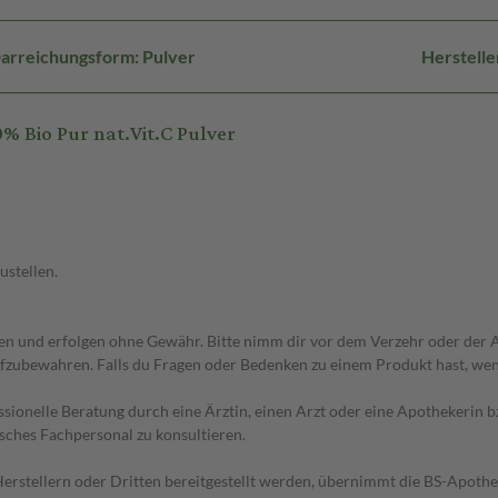
arreichungsform: Pulver
Herstell
 Bio Pur nat.Vit.C Pulver
ustellen.
 und erfolgen ohne Gewähr. Bitte nimm dir vor dem Verzehr oder der An
fzubewahren. Falls du Fragen oder Bedenken zu einem Produkt hast, wende
essionelle Beratung durch eine Ärztin, einen Arzt oder eine Apothekerin
sches Fachpersonal zu konsultieren.
n Herstellern oder Dritten bereitgestellt werden, übernimmt die BS-Apot