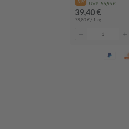
-31%
UVP:
56,95 €
39,40 €
78,80 € / 1 kg