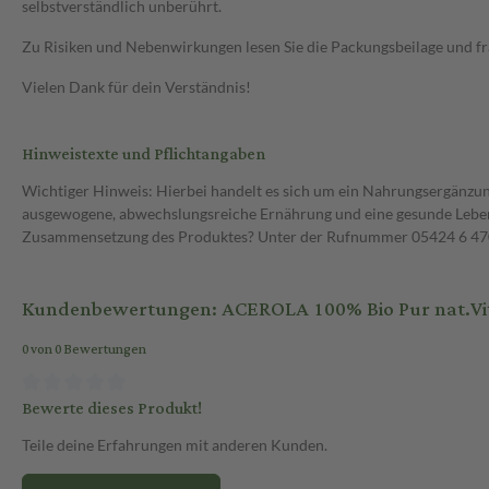
selbstverständlich unberührt.
Zu Risiken und Nebenwirkungen lesen Sie die Packungsbeilage und frag
Vielen Dank für dein Verständnis!
Hinweistexte und Pflichtangaben
Wichtiger Hinweis: Hierbei handelt es sich um ein Nahrungsergänzun
ausgewogene, abwechslungsreiche Ernährung und eine gesunde Lebens
Zusammensetzung des Produktes? Unter der Rufnummer 05424 6 470 1
Kundenbewertungen: ACEROLA 100% Bio Pur nat.Vit.
0 von 0 Bewertungen
Bewerte dieses Produkt!
Teile deine Erfahrungen mit anderen Kunden.