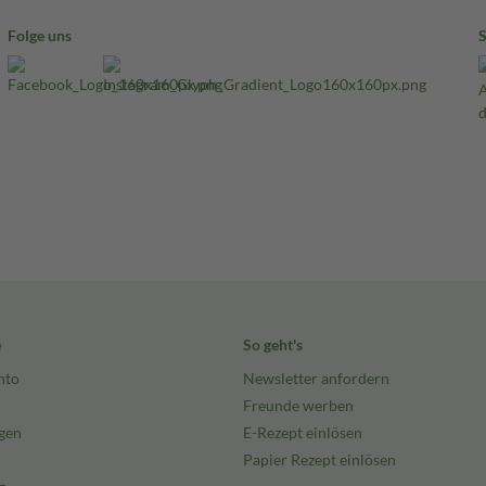
Folge uns
e
So geht's
nto
Newsletter anfordern
Freunde werben
gen
E-Rezept einlösen
Papier Rezept einlösen