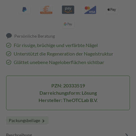
Persönliche Beratung
Für rissige, brüchige und verfärbte Nägel
Unterstützt die Regeneration der Nagelstruktur
Glättet unebene Nageloberflächen sichtbar
PZN: 20333519
Darreichungsform: Lösung
Hersteller: TheOTCLab B.V.
Packungsbeilage
Beschreibung