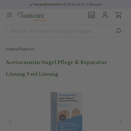
versandkostenfrei
ab 29 € und für E-Rezepte
Nagelpflegelack
Acetocaustin Nagel Pflege & Reparatur
Lösung 9 ml Lösung