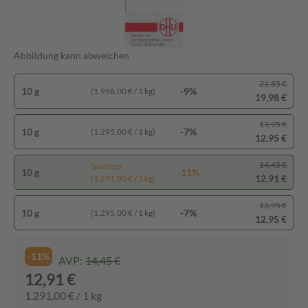
Abbildung kann abweichen
21,85 €
10 g
-9%
(1.998,00 € / 1 kg)
19,98 €
13,95 €
10 g
-7%
(1.295,00 € / 1 kg)
12,95 €
14,45 €
Spartipp
10 g
-11%
12,91 €
(1.291,00 € / 1 kg)
13,95 €
10 g
-7%
(1.295,00 € / 1 kg)
12,95 €
-11%
AVP:
14,45 €
12,91 €
1.291,00 € / 1 kg