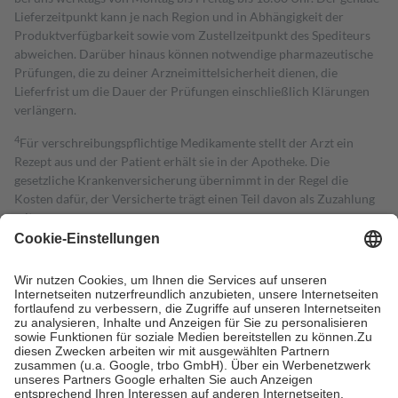
Lieferzeitpunkt kann je nach Region und in Abhängigkeit der
Produktverfügbarkeit sowie vom Zustellzeitpunkt des Spediteurs
abweichen. Darüber hinaus können notwendige pharmazeutische
Prüfungen, die zu deiner Arzneimittelsicherheit dienen, die
Lieferfrist um die Dauer der Prüfungen einschließlich Klärungen
verlängern.
4
Für verschreibungspflichtige Medikamente stellt der Arzt ein
Rezept aus und der Patient erhält sie in der Apotheke. Die
gesetzliche Krankenversicherung übernimmt in der Regel die
Kosten dafür, der Versicherte trägt einen Teil davon als Zuzahlung
mit.
Grundsätzlich leisten Mitglieder Zuzahlungen in Höhe von zehn
Prozent des Abgabepreises,
mindestens
jedoch
fünf Euro
und
höchstens zehn Euro.
Es sind jedoch nie mehr als die tatsächlichen
Kosten der Leistung zu entrichten.
Diese Regeln gelten grundsätzlich auch für Online-Apotheken.
Bei Heilmitteln und häuslicher Krankenpflege beträgt die
Zuzahlung zehn Prozent der Kosten sowie zehn Euro je
Verordnung.
Um das Engagement der Versicherten für ihre eigene Gesundheit zu