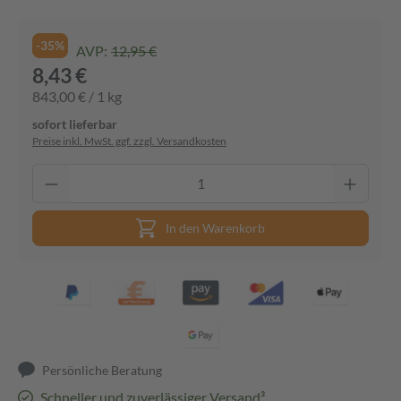
-35%
AVP:
12,95 €
8,43 €
843,00 € / 1 kg
sofort lieferbar
Preise inkl. MwSt. ggf. zzgl. Versandkosten
In den Warenkorb
Persönliche Beratung
Schneller und zuverlässiger Versand³