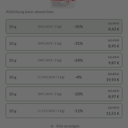
Abbildung kann abweichen
12,95 €
10 g
-35%
(843,00 € / 1 kg)
8,43 €
12,95 €
10 g
-31%
(895,00 € / 1 kg)
8,95 €
12,95 €
10 g
-24%
(987,00 € / 1 kg)
9,87 €
20,85 €
10 g
-4%
(1.993,00 € / 1 kg)
19,93 €
13,45 €
10 g
-33%
(897,00 € / 1 kg)
8,97 €
12,95 €
10 g
-11%
(1.151,00 € / 1 kg)
11,51 €
Alle anzeigen