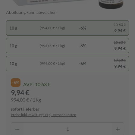
Abbildung kann abweichen
10,63 €
10 g
-6%
(994,00 € / 1 kg)
9,94 €
10,63 €
10 g
-6%
(994,00 € / 1 kg)
9,94 €
10,63 €
10 g
-6%
(994,00 € / 1 kg)
9,94 €
-6%
AVP:
10,63 €
9,94 €
994,00 € / 1 kg
sofort lieferbar
Preise inkl. MwSt. ggf. zzgl. Versandkosten