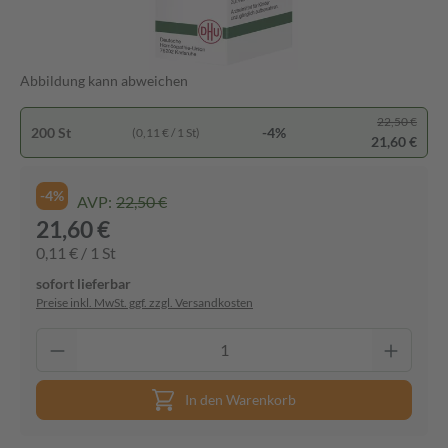
Abbildung kann abweichen
22,50 €
200 St
-4%
(0,11 € / 1 St)
21,60 €
-4%
AVP:
22,50 €
21,60 €
0,11 € / 1 St
sofort lieferbar
Preise inkl. MwSt. ggf. zzgl. Versandkosten
In den Warenkorb