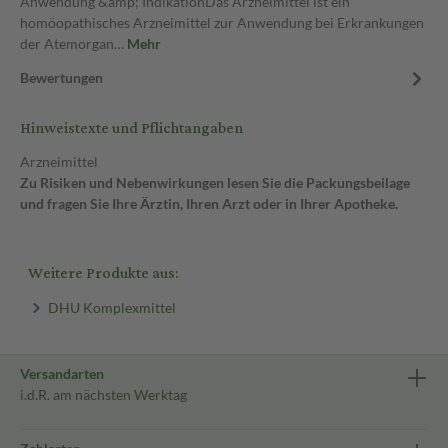
Anwendung &amp; IndikationDas Arzneimittel ist ein
homöopathisches Arzneimittel zur Anwendung bei Erkrankungen
der Atemorgan…
Mehr
Bewertungen
Hinweistexte und Pflichtangaben
Arzneimittel
Zu Risiken und Nebenwirkungen lesen Sie die Packungsbeilage
und fragen Sie Ihre Ärztin, Ihren Arzt oder in Ihrer Apotheke.
Weitere Produkte aus:
DHU Komplexmittel
Versandarten
i.d.R. am nächsten Werktag