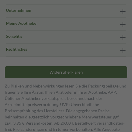
Unternehmen
Meine Apotheke
So geht's
Rechtliches
Widerruf erklären
Zu Risiken und Nebenwirkungen lesen Sie die Packungsbeilage und
fragen Sie Ihre Ärztin, Ihren Arzt oder in Ihrer Apotheke. AVP:
Üblicher Apothekenverkaufspreis berechnet nach der
Arzneimittelpreisverordnung. UVP: Unverbindliche
Preisempfehlung des Herstellers. Die angegebenen Preise
beinhalten die gesetzlich vorgeschriebene Mehrwertsteuer, ggf.
zzgl. 3,95 € Versandkosten. Ab 29,00 € Bestell­wert versand­kosten­
frei. Preisänderungen und Irrtümer vorbehalten. Alle Angebote