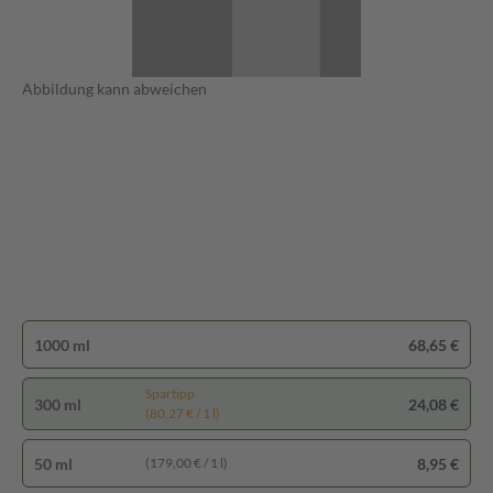
Abbildung kann abweichen
1000 ml
68,65 €
Spartipp
300 ml
24,08 €
(80,27 € / 1 l)
50 ml
8,95 €
(179,00 € / 1 l)