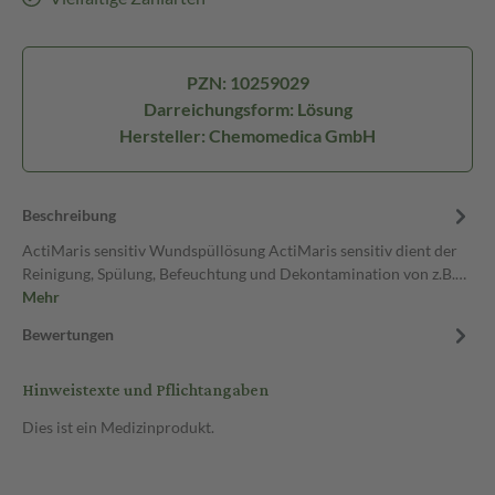
PZN: 10259029
Darreichungsform: Lösung
Hersteller: Chemomedica GmbH
Beschreibung
ActiMaris sensitiv Wundspüllösung ActiMaris sensitiv dient der
Reinigung, Spülung, Befeuchtung und Dekontamination von z.B.…
Mehr
Bewertungen
Hinweistexte und Pflichtangaben
Dies ist ein Medizinprodukt.