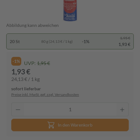
Abbildung kann abweichen
1,95 €
20 St
-1%
80 g (24,13 € / 1 kg)
1,93 €
-1%
UVP:
1,95 €
1,93 €
24,13 € / 1 kg
sofort lieferbar
Preise inkl. MwSt. ggf. zzgl. Versandkosten
In den Warenkorb