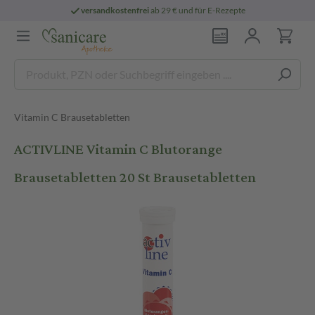
versandkostenfrei
ab 29 € und für E-Rezepte
Vitamin C Brausetabletten
ACTIVLINE Vitamin C Blutorange
Brausetabletten 20 St Brausetabletten