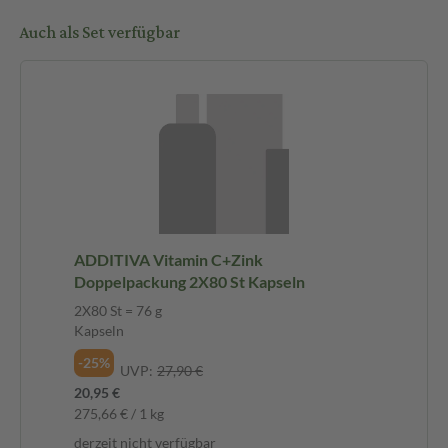
Auch als Set verfügbar
ADDITIVA Vitamin C+Zink
Doppelpackung 2X80 St Kapseln
2X80 St = 76 g
Kapseln
-25%
UVP:
27,90 €
20,95 €
275,66 € / 1 kg
derzeit nicht verfügbar