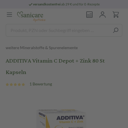
versandkostenfrei
ab 29 € und für E-Rezepte
weitere Mineralstoffe & Spurenelemente
ADDITIVA Vitamin C Depot + Zink 80 St
Kapseln
1 Bewertung