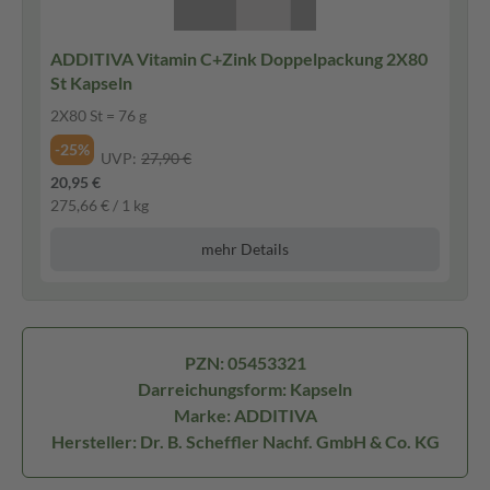
ADDITIVA Vitamin C+Zink Doppelpackung 2X80
St Kapseln
2X80 St = 76 g
-25%
UVP:
27,90 €
20,95 €
275,66 € / 1 kg
mehr Details
PZN: 05453321
Darreichungsform: Kapseln
Marke: ADDITIVA
Hersteller: Dr. B. Scheffler Nachf. GmbH & Co. KG