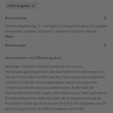
LMIV Angaben
Beschreibung
Verzehrempfehlung: 1 –mal täglich 1 Kapsel mit etwas Flüssigkeit
einnehmen. Zutaten: Vitamin C, Gelatine, Füllstoff mikrokr…
Mehr
Bewertungen
Hinweistexte und Pflichtangaben
Wichtiger Hinweis: Hierbei handelt es sich um ein
Nahrungsergänzungsmittel. Die empfohlene Verzehrmenge pro
Tag darf nicht überschritten werden. Nahrungsergänzungsmittel
sind kein Ersatz für eine ausgewogene, abwechslungsreiche
Ernährung und eine gesunde Lebensweise. Außerhalb der
Reichweite von Kindern lagern. Benötigst du vor dem Kauf dieses
Artikels nähere Informationen über die Zusammensetzung des
Produktes? Unter der Rufnummer 05424 6 470 100 geben wir dir
gerne Auskunft über die Pflichtangaben nach LMIV.