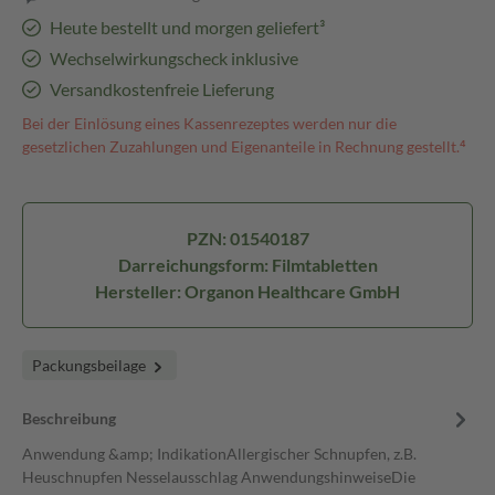
Heute bestellt und morgen geliefert³
Wechselwirkungscheck inklusive
Versandkostenfreie Lieferung
Bei der Einlösung eines Kassenrezeptes werden nur die
gesetzlichen Zuzahlungen und Eigenanteile in Rechnung gestellt.⁴
PZN: 01540187
Darreichungsform: Filmtabletten
Hersteller: Organon Healthcare GmbH
Packungsbeilage
Beschreibung
Anwendung &amp; IndikationAllergischer Schnupfen, z.B.
Heuschnupfen Nesselausschlag AnwendungshinweiseDie