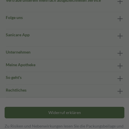
Vertraue unserem mehrfach ausgezeichneten Service
Folge uns
Sanicare App
Unternehmen
Meine Apotheke
So geht's
Rechtliches
Widerruf erklären
Zu Risiken und Nebenwirkungen lesen Sie die Packungsbeilage und