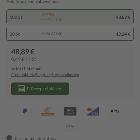
Abbildung kann abweichen
Spartipp
100 St
48,89 €
(0,49 € / 1 St)
20 St
19,24 €
(0,96 € / 1 St)
48,89 €
0,49 € / 1 St
sofort lieferbar
Preise inkl. MwSt. ggf. zzgl. Versandkosten
E-Rezept einlösen
Persönliche Beratung