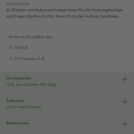
Arzneimittel
Zu Risiken und Nebenwirkungen lesen Sie die Packungsbeilage
und fragen Sie Ihre Ärztin, Ihren Arzt oder in Ihrer Apotheke.
Weitere Produkte aus:
Globuli
D-Potenzen A-B
Versandarten
i.d.R. am nächsten Werktag
Zahlarten
sicher und bequem
Bewerte uns