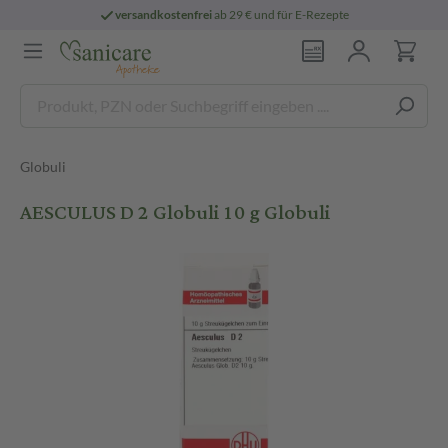
versandkostenfrei
ab 29 € und für E-Rezepte
Globuli
AESCULUS D 2 Globuli 10 g Globuli