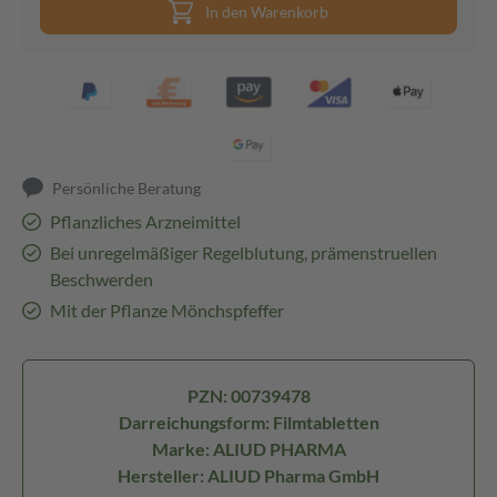
In den Warenkorb
Persönliche Beratung
Pflanzliches Arzneimittel
Bei unregelmäßiger Regelblutung, prämenstruellen
Beschwerden
Mit der Pflanze Mönchspfeffer
PZN: 00739478
Darreichungsform: Filmtabletten
Marke: ALIUD PHARMA
Hersteller: ALIUD Pharma GmbH