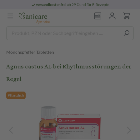
versandkostenfrei
ab 29 € und für E-Rezepte
Mönchspfeffer Tabletten
Agnus castus AL bei Rhythmusstörungen der
Regel
Pflanzlich