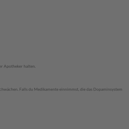
er Apotheker halten.
chwächen. Falls du Medikamente einnimmst, die das Dopaminsystem