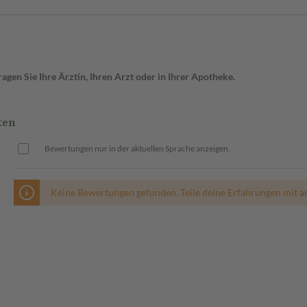
gen Sie Ihre Ärztin, Ihren Arzt oder in Ihrer Apotheke.
ten
Bewertungen nur in der aktuellen Sprache anzeigen.
Keine Bewertungen gefunden. Teile deine Erfahrungen mit a