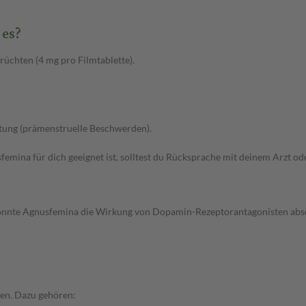
 es?
üchten (4 mg pro Filmtablette).
tung (prämenstruelle Beschwerden).
sfemina für dich geeignet ist, solltest du Rücksprache mit deinem Arzt od
nnte Agnusfemina die Wirkung von Dopamin-Rezeptorantagonisten abs
en. Dazu gehören: