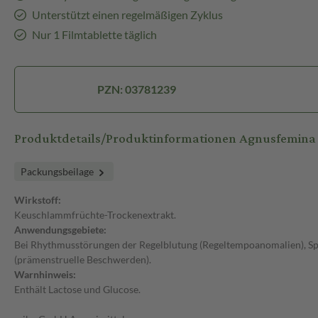
Unterstützt einen regelmäßigen Zyklus
Nur 1 Filmtablette täglich
PZN: 03781239
Produktdetails/Produktinformationen Agnusfemina
Packungsbeilage
Wirkstoff:
Keuschlammfrüchte-Trockenextrakt.
Anwendungsgebiete:
Bei Rhythmusstörungen der Regelblutung (Regeltempoanomalien), Sp
(prämenstruelle Beschwerden).
Warnhinweis:
Enthält Lactose und Glucose.