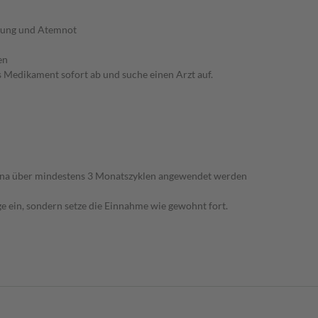
llung und Atemnot
en
s Medikament sofort ab und suche einen Arzt auf.
mina über mindestens 3 Monatszyklen angewendet werden
e ein, sondern setze die Einnahme wie gewohnt fort.