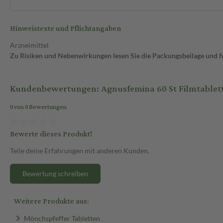
Hinweistexte und Pflichtangaben
Arzneimittel
Zu Risiken und Nebenwirkungen lesen Sie die Packungsbeilage und fra
Kundenbewertungen: Agnusfemina 60 St Filmtablet
0 von 0 Bewertungen
Bewerte dieses Produkt!
Teile deine Erfahrungen mit anderen Kunden.
Bewertung schreiben
Weitere Produkte aus:
Mönchspfeffer Tabletten