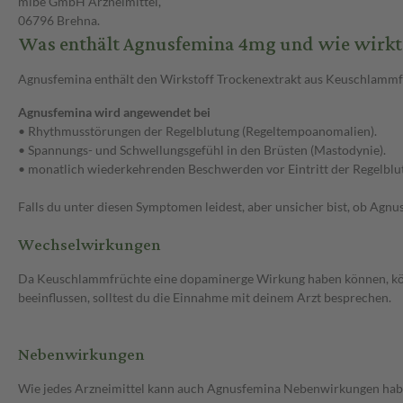
mibe GmbH Arzneimittel,
06796 Brehna.
Was enthält Agnusfemina 4mg und wie wirkt
Agnusfemina enthält den Wirkstoff Trockenextrakt aus Keuschlammfr
Agnusfemina wird angewendet bei
• Rhythmusstörungen der Regelblutung (Regeltempoanomalien).
• Spannungs- und Schwellungsgefühl in den Brüsten (Mastodynie).
• monatlich wiederkehrenden Beschwerden vor Eintritt der Regelblu
Falls du unter diesen Symptomen leidest, aber unsicher bist, ob Agnu
Wechselwirkungen
Da Keuschlammfrüchte eine dopaminerge Wirkung haben können, kö
beeinflussen, solltest du die Einnahme mit deinem Arzt besprechen.
Nebenwirkungen
Wie jedes Arzneimittel kann auch Agnusfemina Nebenwirkungen hab