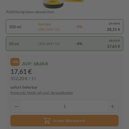
Abbildung kann abweichen
29,49 €
Spartipp
100 ml
-4%
28,31 €
(283,10 € / 1 l)
18,35 €
50 ml
-4%
(352,20 € / 1 l)
17,61 €
-4%
AVP:
18,35 €
17,61 €
352,20 € / 1 l
sofort lieferbar
Preise inkl. MwSt. ggf. zzgl. Versandkosten
In den Warenkorb