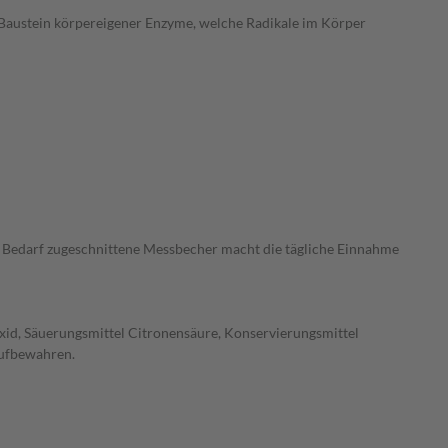
er Baustein körpereigener Enzyme, welche Radikale im Körper
n Bedarf zugeschnittene Messbecher macht die tägliche Einnahme
oxid, Säuerungsmittel Citronensäure, Konservierungsmittel
aufbewahren.