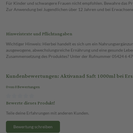
Für Kinder und schwangere Frauen nicht empfohlen. Bewahre das Pro
Zur Anwendung bei Jugendlichen über 12 Jahren und bei Erwachsen
Hinweistexte und Pflichtangaben
Wichtiger Hinweis: Hierbei handelt es sich um ein Nahrungsergänzun
ausgewogene, abwechslungsreiche Ernährung und eine gesunde Lebens
Zusammensetzung des Produktes? Unter der Rufnummer 05424 6 470 1
Kundenbewertungen: Aktivanad Saft 1000ml bei Er
0 von 0 Bewertungen
Bewerte dieses Produkt!
Teile deine Erfahrungen mit anderen Kunden.
Bewertung schreiben