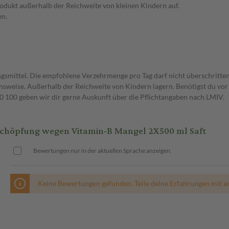
dukt außerhalb der Reichweite von kleinen Kindern auf.
en.
gsmittel. Die empfohlene Verzehrmenge pro Tag darf nicht überschritten
weise. Außerhalb der Reichweite von Kindern lagern. Benötigst du vor 
00 geben wir dir gerne Auskunft über die Pflichtangaben nach LMIV.
schöpfung wegen Vitamin-B Mangel 2X500 ml Saft
Bewertungen nur in der aktuellen Sprache anzeigen.
Keine Bewertungen gefunden. Teile deine Erfahrungen mit a