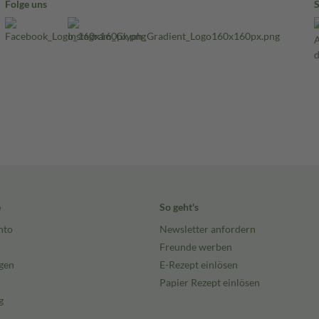
Folge uns
e
So geht's
nto
Newsletter anfordern
Freunde werben
gen
E-Rezept einlösen
Papier Rezept einlösen
g