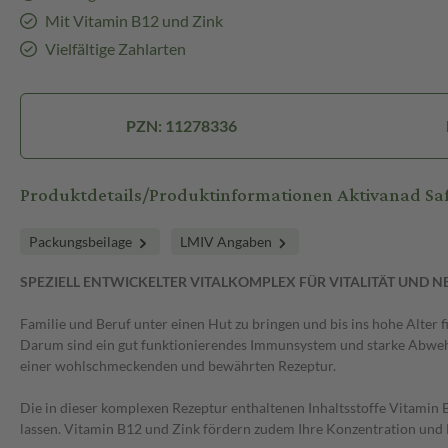
Mit Vitamin B12 und Zink
Vielfältige Zahlarten
PZN: 11278336
Produktdetails/Produktinformationen Aktivanad Sa
Packungsbeilage
LMIV Angaben
SPEZIELL ENTWICKELTER VITALKOMPLEX FÜR VITALITÄT UND N
Familie und Beruf unter einen Hut zu bringen und bis ins hohe Alter fi
Darum sind ein gut funktionierendes Immunsystem und starke Abwehrkr
einer wohlschmeckenden und bewährten Rezeptur.
Die in dieser komplexen Rezeptur enthaltenen Inhaltsstoffe Vitamin 
lassen. Vitamin B12 und Zink fördern zudem Ihre Konzentration und L