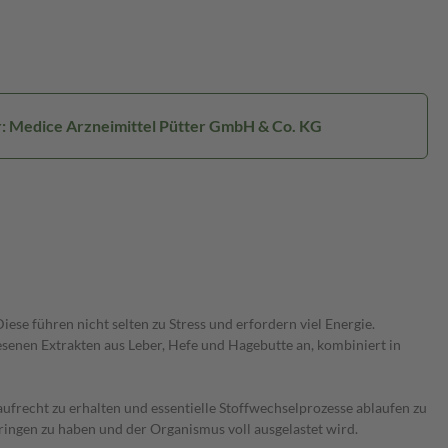
r: Medice Arzneimittel Pütter GmbH & Co. KG
iese führen nicht selten zu Stress und erfordern viel Energie.
esenen Extrakten aus Leber, Hefe und Hagebutte an, kombiniert in
ufrecht zu erhalten und essentielle Stoffwechselprozesse ablaufen zu
ringen zu haben und der Organismus voll ausgelastet wird.