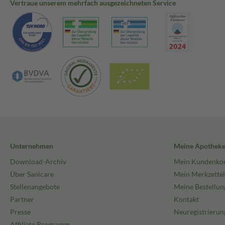
Vertraue unserem mehrfach ausgezeichneten Service
Unternehmen
Meine Apothek
Download-Archiv
Mein Kundenko
Über Sanicare
Mein Merkzettel
Stellenangebote
Meine Bestellun
Partner
Kontakt
Presse
Neuregistrierun
Affiliate Programm