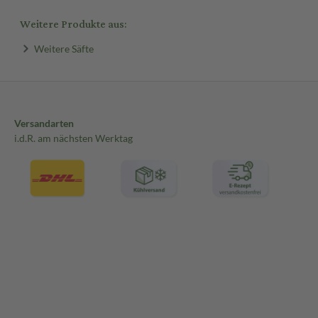
Weitere Produkte aus:
Weitere Säfte
Versandarten
i.d.R. am nächsten Werktag