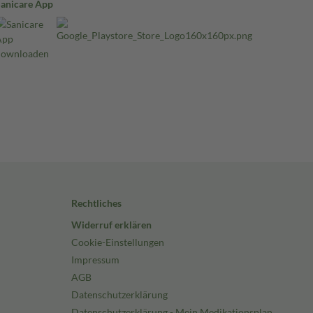
Sanicare App
Rechtliches
Widerruf erklären
Cookie-Einstellungen
Impressum
AGB
Datenschutzerklärung
Datenschutzerklärung - Mein Medikationsplan