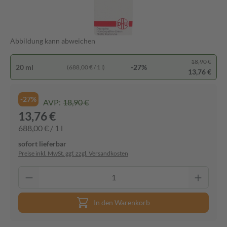
Abbildung kann abweichen
18,90 €
20 ml
-27%
(688,00 € / 1 l)
13,76 €
-27%
AVP:
18,90 €
13,76 €
688,00 € / 1 l
sofort lieferbar
Preise inkl. MwSt. ggf. zzgl. Versandkosten
In den Warenkorb