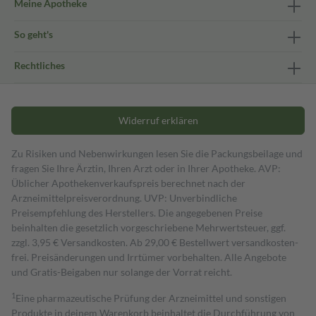
Meine Apotheke
So geht's
Rechtliches
Widerruf erklären
Zu Risiken und Nebenwirkungen lesen Sie die Packungsbeilage und
fragen Sie Ihre Ärztin, Ihren Arzt oder in Ihrer Apotheke. AVP:
Üblicher Apothekenverkaufspreis berechnet nach der
Arzneimittelpreisverordnung. UVP: Unverbindliche
Preisempfehlung des Herstellers. Die angegebenen Preise
beinhalten die gesetzlich vorgeschriebene Mehrwertsteuer, ggf.
zzgl. 3,95 € Versandkosten. Ab 29,00 € Bestell­wert versand­kosten­
frei. Preisänderungen und Irrtümer vorbehalten. Alle Angebote
und Gratis-Beigaben nur solange der Vorrat reicht.
1
Eine pharmazeutische Prüfung der Arzneimittel und sonstigen
Produkte in deinem Warenkorb beinhaltet die Durchführung von