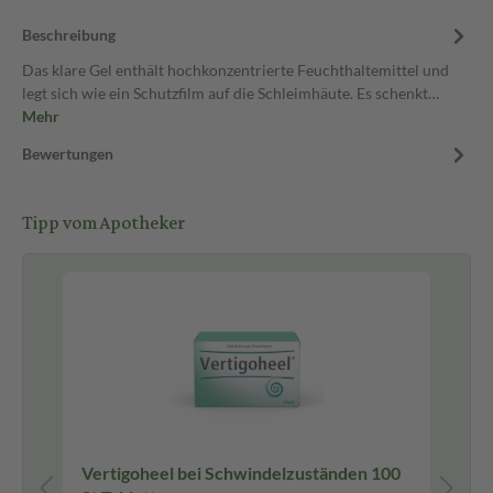
Beschreibung
Das klare Gel enthält hochkonzentrierte Feuchthaltemittel und
legt sich wie ein Schutzfilm auf die Schleimhäute. Es schenkt…
Mehr
Bewertungen
Tipp vom Apotheker
Vertigoheel bei Schwindelzuständen 100
Me