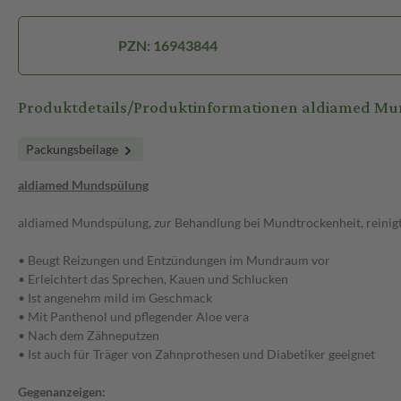
PZN: 16943844
Produktdetails/Produktinformationen aldiamed M
Packungsbeilage
aldiamed Mundspülung
aldiamed Mundspülung, zur Behandlung bei Mundtrockenheit, reinigt 
• Beugt Reizungen und Entzündungen im Mundraum vor
• Erleichtert das Sprechen, Kauen und Schlucken
• Ist angenehm mild im Geschmack
• Mit Panthenol und pflegender Aloe vera
• Nach dem Zähneputzen
• Ist auch für Träger von Zahnprothesen und Diabetiker geeignet
Gegenanzeigen: