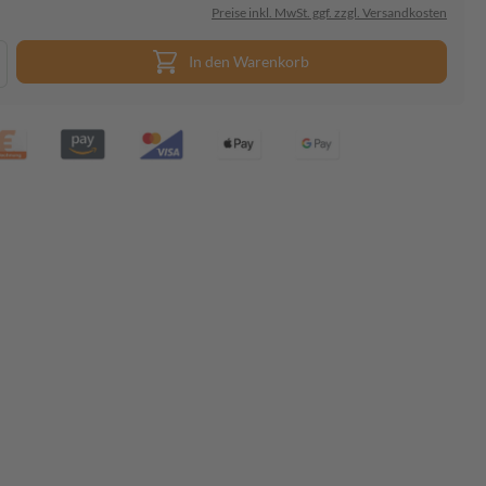
Preise inkl. MwSt. ggf. zzgl. Versandkosten
In den Warenkorb