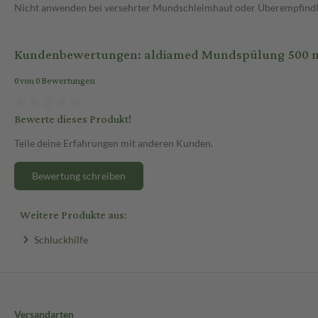
Nicht anwenden bei versehrter Mundschleimhaut oder Überempfindlich
Kundenbewertungen: aldiamed Mundspülung 500 ml
0 von 0 Bewertungen
Bewerte dieses Produkt!
Teile deine Erfahrungen mit anderen Kunden.
Bewertung schreiben
Weitere Produkte aus:
Schluckhilfe
Versandarten