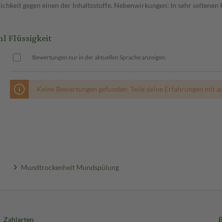
keit gegen einen der Inhaltsstoffe. Nebenwirkungen: In sehr seltenen F
 Flüssigkeit
Bewertungen nur in der aktuellen Sprache anzeigen.
Keine Bewertungen gefunden. Teile deine Erfahrungen mit a
Mundtrockenheit Mundspülung
Zahlarten