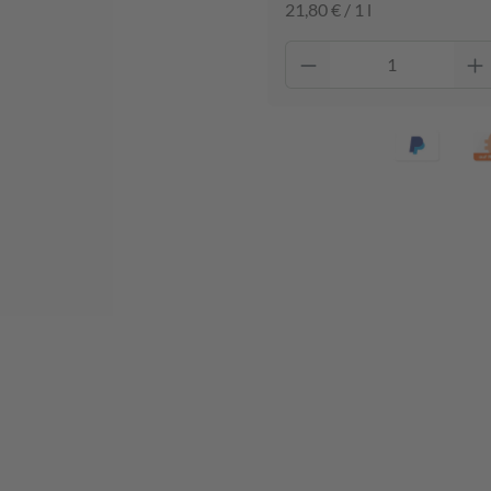
21,80 € / 1 l