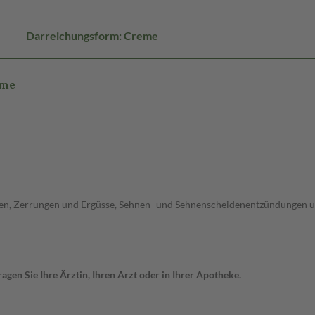
Darreichungsform: Creme
eme
en, Zerrungen und Ergüsse, Sehnen- und Sehnenscheidenentzündungen 
gen Sie Ihre Ärztin, Ihren Arzt oder in Ihrer Apotheke.