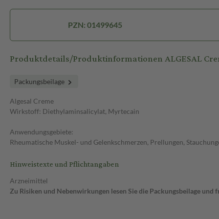
PZN: 01499645
Produktdetails/Produktinformationen ALGESAL Cr
Packungsbeilage
Algesal Creme
Wirkstoff: Diethylaminsalicylat, Myrtecain
Anwendungsgebiete:
Rheumatische Muskel- und Gelenkschmerzen, Prellungen, Stauchung
Hinweistexte und Pflichtangaben
Arzneimittel
Zu Risiken und Nebenwirkungen lesen Sie die Packungsbeilage und fra