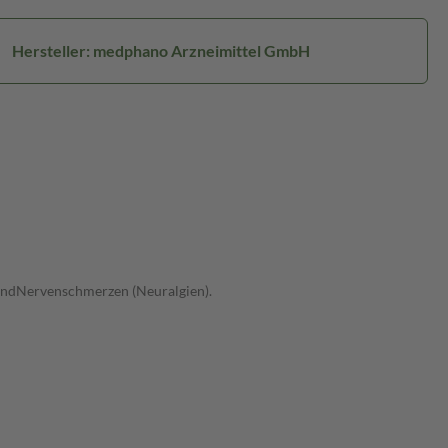
Hersteller: medphano Arzneimittel GmbH
undNervenschmerzen (Neuralgien).