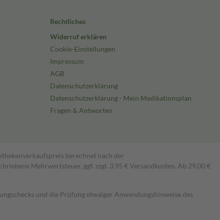
Rechtliches
Widerruf erklären
Cookie-Einstellungen
Impressum
AGB
Datenschutzerklärung
Datenschutzerklärung - Mein Medikationsplan
Fragen & Antworten
pothekenverkaufspreis berechnet nach der
hriebene Mehrwertsteuer, ggf. zzgl. 3,95 € Versandkosten. Ab 29,00 €
kungschecks und die Prüfung etwaiger Anwendungshinweise des