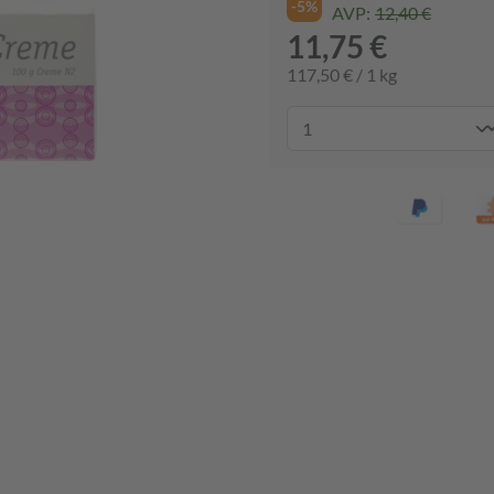
-5%
AVP:
12,40 €
11,75 €
117,50 € / 1 kg