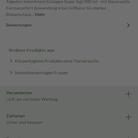
Algodon Inkontinenz Einlagen Super &gt;900 ml - mit Baumwolle
Farmaconfort Anwendung:• bei mittlerer bis starker
Blasenschwä…
Mehr
Bewertungen
Weitere Produkte aus:
Körperhygiene Produkte ohne Tierversuche
Inkontinenzeinlagen Frauen
Versandarten
i.d.R. am nächsten Werktag
Zahlarten
sicher und bequem