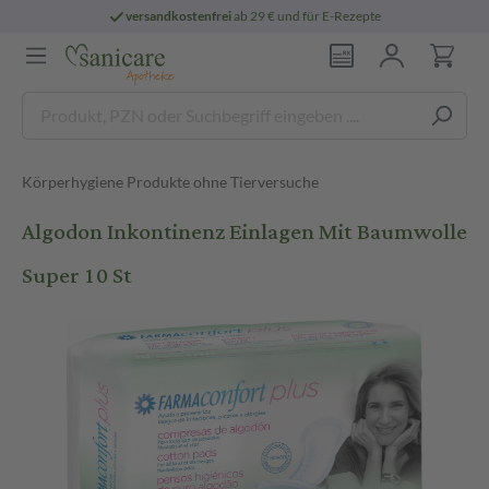
versandkostenfrei
ab 29 € und für E-Rezepte
Körperhygiene Produkte ohne Tierversuche
Algodon Inkontinenz Einlagen Mit Baumwolle
Super 10 St