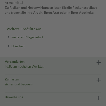
Arzneimittel
Zu Risiken und Nebenwirkungen lesen Sie die Packungsbeilage
und fragen Sie Ihre Ärztin, Ihren Arzt oder in Ihrer Apotheke.
Weitere Produkte aus:
weiterer Pflegebedarf
Urin Test
Versandarten
i.d.R. am nächsten Werktag
Zahlarten
sicher und bequem
Bewerte uns