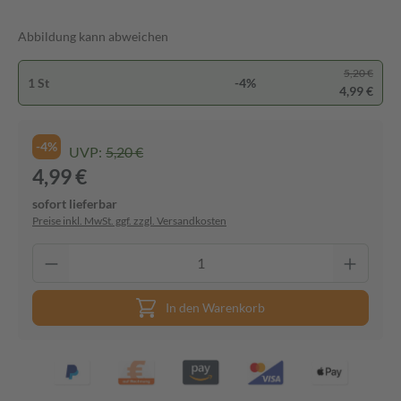
Abbildung kann abweichen
5,20 €
1 St
-4%
4,99 €
-4%
UVP:
5,20 €
4,99 €
sofort lieferbar
Preise inkl. MwSt. ggf. zzgl. Versandkosten
In den Warenkorb