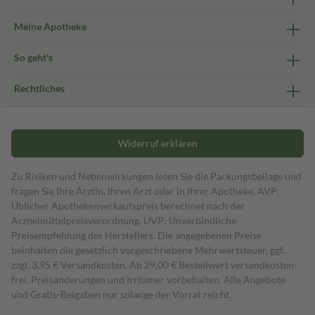
Meine Apotheke
So geht's
Rechtliches
Widerruf erklären
Zu Risiken und Nebenwirkungen lesen Sie die Packungsbeilage und
fragen Sie Ihre Ärztin, Ihren Arzt oder in Ihrer Apotheke. AVP:
Üblicher Apothekenverkaufspreis berechnet nach der
Arzneimittelpreisverordnung. UVP: Unverbindliche
Preisempfehlung des Herstellers. Die angegebenen Preise
beinhalten die gesetzlich vorgeschriebene Mehrwertsteuer, ggf.
zzgl. 3,95 € Versandkosten. Ab 29,00 € Bestell­wert versand­kosten­
frei. Preisänderungen und Irrtümer vorbehalten. Alle Angebote
und Gratis-Beigaben nur solange der Vorrat reicht.