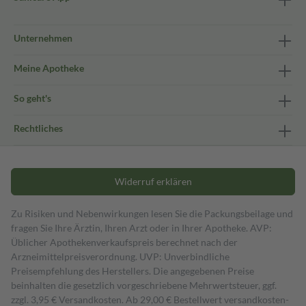
Unternehmen
Meine Apotheke
So geht's
Rechtliches
Widerruf erklären
Zu Risiken und Nebenwirkungen lesen Sie die Packungsbeilage und
fragen Sie Ihre Ärztin, Ihren Arzt oder in Ihrer Apotheke. AVP:
Üblicher Apothekenverkaufspreis berechnet nach der
Arzneimittelpreisverordnung. UVP: Unverbindliche
Preisempfehlung des Herstellers. Die angegebenen Preise
beinhalten die gesetzlich vorgeschriebene Mehrwertsteuer, ggf.
zzgl. 3,95 € Versandkosten. Ab 29,00 € Bestell­wert versand­kosten­