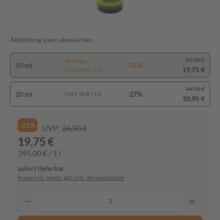
Abbildung kann abweichen
26,50 €
Spartipp
50 ml
-25%
19,75 €
(395,00 € / 1 l)
14,90 €
20 ml
-27%
(547,50 € / 1 l)
10,95 €
-25%
UVP:
26,50 €
19,75 €
395,00 € / 1 l
sofort lieferbar
Preise inkl. MwSt. ggf. zzgl. Versandkosten