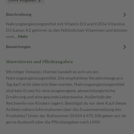
Beschreibung
Nahrungsergänzungsmittel mit Vitamin D3 und K2Die Vitamine
D3 &amp; K2 gehören zu den fettlöslichen Vitaminen und können
vom…
Mehr
Bewertungen
Hinweistexte und Pflichtangaben
Wichtiger Hinweis: Hierbei handelt es sich um ein
Nahrungsergänzungsmittel. Die empfohlene Verzehrmenge pro
Tag darf nicht überschritten werden. Nahrungsergänzungsmittel
sind kein Ersatz für eine ausgewogene, abwechslungsreiche
Ernährung und eine gesunde Lebensweise. Außerhalb der
Reichweite von Kindern lagern. Benötigst du vor dem Kauf dieses
Artikels nähere Informationen über die Zusammensetzung des
Produktes? Unter der Rufnummer 05424 6 470 100 geben wir dir
gerne Auskunft über die Pflichtangaben nach LMIV.