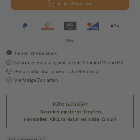
In den Warenkorb
Persönliche Beratung
Nahrungsergänzungsmittel mit Vitamin D3 und K2
Persönliche pharmazeutische Beratung
Vielfältige Zahlarten
PZN: 16739569
Darreichungsform: Tropfen
Hersteller: Allcura Naturheilmittel GmbH
LMIV Angaben