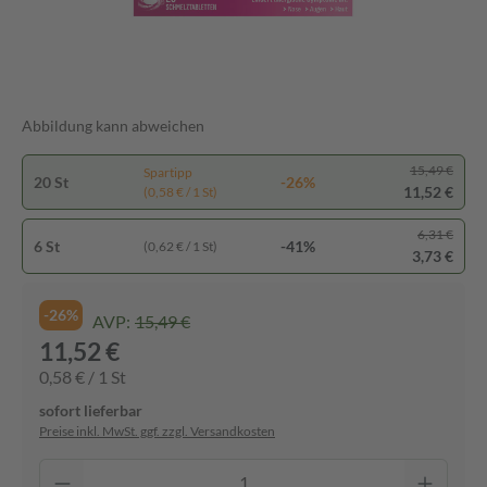
Abbildung kann abweichen
15,49 €
Spartipp
20 St
-26%
11,52 €
(0,58 € / 1 St)
6,31 €
6 St
-41%
(0,62 € / 1 St)
3,73 €
-26%
AVP:
15,49 €
11,52 €
0,58 € / 1 St
sofort lieferbar
Preise inkl. MwSt. ggf. zzgl. Versandkosten