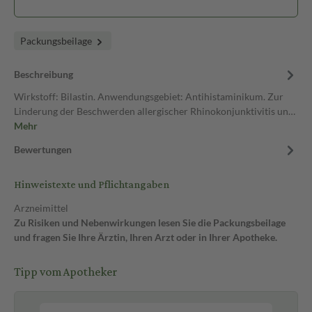
Packungsbeilage
Beschreibung
Wirkstoff: Bilastin. Anwendungsgebiet: Antihistaminikum. Zur
Linderung der Beschwerden allergischer Rhinokonjunktivitis un…
Mehr
Bewertungen
Hinweistexte und Pflichtangaben
Arzneimittel
Zu Risiken und Nebenwirkungen lesen Sie die Packungsbeilage
und fragen Sie Ihre Ärztin, Ihren Arzt oder in Ihrer Apotheke.
Tipp vom Apotheker