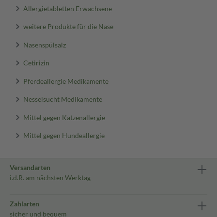
Allergietabletten Erwachsene
weitere Produkte für die Nase
Nasenspülsalz
Cetirizin
Pferdeallergie Medikamente
Nesselsucht Medikamente
Mittel gegen Katzenallergie
Mittel gegen Hundeallergie
Versandarten
i.d.R. am nächsten Werktag
Zahlarten
sicher und bequem