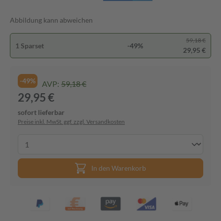
Abbildung kann abweichen
59,18 €
1 Sparset
-49%
29,95 €
-49%
AVP:
59,18 €
29,95 €
sofort lieferbar
Preise inkl. MwSt. ggf. zzgl. Versandkosten
In den Warenkorb