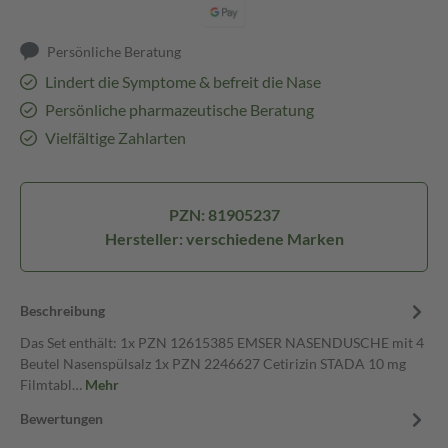
Persönliche Beratung
Lindert die Symptome & befreit die Nase
Persönliche pharmazeutische Beratung
Vielfältige Zahlarten
PZN: 81905237
Hersteller: verschiedene Marken
Beschreibung
Das Set enthält: 1x PZN 12615385 EMSER NASENDUSCHE mit 4
Beutel Nasenspülsalz 1x PZN 2246627 Cetirizin STADA 10 mg
Filmtabl…
Mehr
Bewertungen