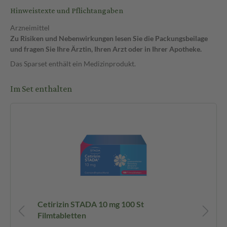
Hinweistexte und Pflichtangaben
Arzneimittel
Zu Risiken und Nebenwirkungen lesen Sie die Packungsbeilage
und fragen Sie Ihre Ärztin, Ihren Arzt oder in Ihrer Apotheke.
Das Sparset enthält ein Medizinprodukt.
Im Set enthalten
Cetirizin STADA 10 mg 100 St
EM
Filmtabletten
NA