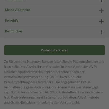
Meine Apotheke
So geht's
Rechtliches
Widerruf erklären
Zu Risiken und Nebenwirkungen lesen Sie die Packungsbeilage und
fragen Sie Ihre Ärztin, Ihren Arzt oder in Ihrer Apotheke. AVP:
Üblicher Apothekenverkaufspreis berechnet nach der
Arzneimittelpreisverordnung. UVP: Unverbindliche
Preisempfehlung des Herstellers. Die angegebenen Preise
beinhalten die gesetzlich vorgeschriebene Mehrwertsteuer, ggf.
zzgl. 3,95 € Versandkosten. Ab 29,00 € Bestell­wert versand­kosten­
frei. Preisänderungen und Irrtümer vorbehalten. Alle Angebote
und Gratis-Beigaben nur solange der Vorrat reicht.