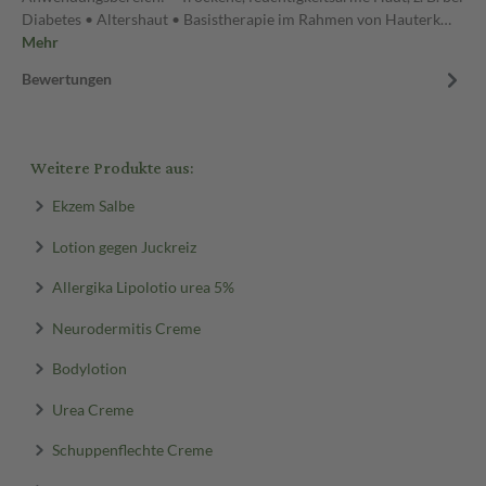
Diabetes • Altershaut • Basistherapie im Rahmen von Hauterk…
Mehr
Bewertungen
Weitere Produkte aus:
Ekzem Salbe
Lotion gegen Juckreiz
Allergika Lipolotio urea 5%
Neurodermitis Creme
Bodylotion
Urea Creme
Schuppenflechte Creme