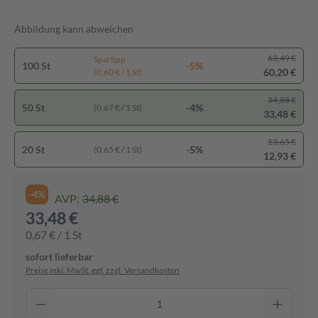
Abbildung kann abweichen
63,49 €
Spartipp
100 St
-5%
60,20 €
(0,60 € / 1 St)
34,88 €
50 St
-4%
(0,67 € / 1 St)
33,48 €
13,65 €
20 St
-5%
(0,65 € / 1 St)
12,93 €
-4%
AVP:
34,88 €
33,48 €
0,67 € / 1 St
sofort lieferbar
Preise inkl. MwSt. ggf. zzgl. Versandkosten