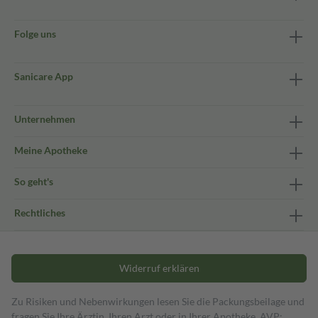
Folge uns
Sanicare App
Unternehmen
Meine Apotheke
So geht's
Rechtliches
Widerruf erklären
Zu Risiken und Nebenwirkungen lesen Sie die Packungsbeilage und
fragen Sie Ihre Ärztin, Ihren Arzt oder in Ihrer Apotheke. AVP: