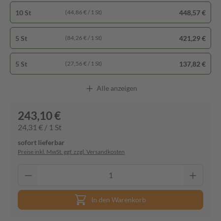
10 St
448,57 €
(44,86 € / 1 St)
5 St
421,29 €
(84,26 € / 1 St)
5 St
137,82 €
(27,56 € / 1 St)
Alle anzeigen
243,10 €
24,31 € / 1 St
sofort lieferbar
Preise inkl. MwSt. ggf. zzgl. Versandkosten
In den Warenkorb