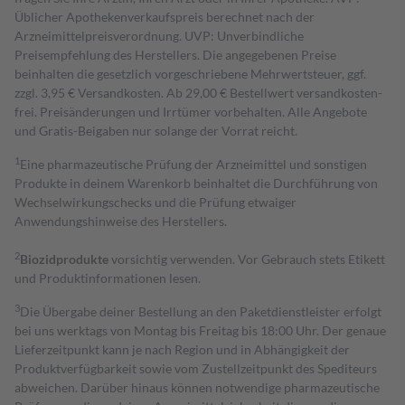
Üblicher Apothekenverkaufspreis berechnet nach der
Arzneimittelpreisverordnung. UVP: Unverbindliche
Preisempfehlung des Herstellers. Die angegebenen Preise
beinhalten die gesetzlich vorgeschriebene Mehrwertsteuer, ggf.
zzgl. 3,95 € Versandkosten. Ab 29,00 € Bestell­wert versand­kosten­
frei. Preisänderungen und Irrtümer vorbehalten. Alle Angebote
und Gratis-Beigaben nur solange der Vorrat reicht.
1
Eine pharmazeutische Prüfung der Arzneimittel und sonstigen
Produkte in deinem Warenkorb beinhaltet die Durchführung von
Wechselwirkungschecks und die Prüfung etwaiger
Anwendungshinweise des Herstellers.
2
Biozidprodukte
vorsichtig verwenden. Vor Gebrauch stets Etikett
und Produktinformationen lesen.
3
Die Übergabe deiner Bestellung an den Paketdienstleister erfolgt
bei uns werktags von Montag bis Freitag bis 18:00 Uhr. Der genaue
Lieferzeitpunkt kann je nach Region und in Abhängigkeit der
Produktverfügbarkeit sowie vom Zustellzeitpunkt des Spediteurs
abweichen. Darüber hinaus können notwendige pharmazeutische