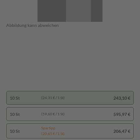
Abbildung kann abweichen
10 St
243,10 €
(24,31 € / 1 St)
10 St
595,97 €
(59,60 € / 1 St)
Spartipp
10 St
206,47 €
(20,65 € / 1 St)