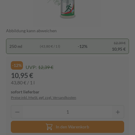
Abbildung kann abweichen
12,39 €
250 ml
-12%
(43,80 € / 1 l)
10,95 €
-12%
UVP:
12,39 €
10,95 €
43,80 € / 1 l
sofort lieferbar
Preise inkl. MwSt. ggf. zzgl. Versandkosten
In den Warenkorb