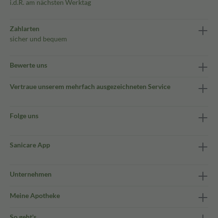
i.d.R. am nächsten Werktag
Zahlarten
sicher und bequem
Bewerte uns
Vertraue unserem mehrfach ausgezeichneten Service
Folge uns
Sanicare App
Unternehmen
Meine Apotheke
So geht's