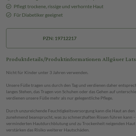
Pflegt trockene, rissige und verhornte Haut
Für Diabetiker geeignet
PZN: 19712217
Produktdetails/Produktinformationen Allgäuer Lats
Nicht für Kinder unter 3 Jahren verwenden.
Unsere Füße tragen uns durch den Tag und verdienen daher entsprech
langes Stehen, das Tragen von Schuhen oder das Gehen auf unterschi
verdienen unsere Füße mehr als nur gelegentliche Pflege.
Durch unzureichende Feuchtigkeitsversorgung kann die Haut an den F
zunehmend beansprucht, was zu schmerzhaften Rissen führen kann – 
verminderten Hautdurchblutung und zu Trockenheit neigenden Haut b
verstärken das Risiko weiterer Hautschäden.