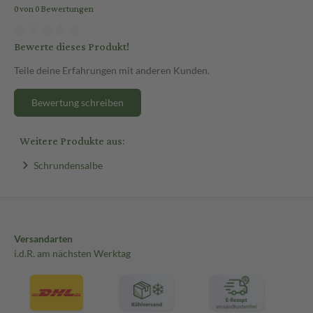
0 von 0 Bewertungen
Bewerte dieses Produkt!
Teile deine Erfahrungen mit anderen Kunden.
Bewertung schreiben
Weitere Produkte aus:
Schrundensalbe
Versandarten
i.d.R. am nächsten Werktag