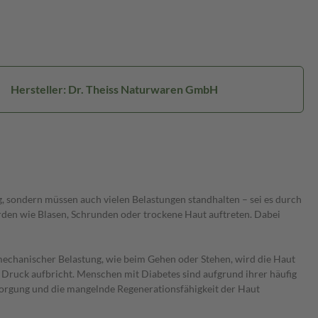
Hersteller: Dr. Theiss Naturwaren GmbH
, sondern müssen auch vielen Belastungen standhalten – sei es durch
rden wie Blasen, Schrunden oder trockene Haut auftreten. Dabei
 mechanischer Belastung, wie beim Gehen oder Stehen, wird die Haut
Druck aufbricht. Menschen mit Diabetes sind aufgrund ihrer häufig
orgung und die mangelnde Regenerationsfähigkeit der Haut