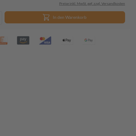
Preise inkl. MwSt. ggf. zzgl. Versandkosten
In den Warenkorb