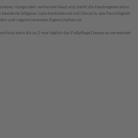
ockene, rissige oder verhornte Haut und stärkt die Hautregeneration
bewährte Allgäuer Latschenkiefernöl mit Glycerin, das Feuchtigkeit
nden und regenerierenden Eigenschaften ist.
cheschutz kann bis zu 2-mal täglich das Fußpflege Deospray verwendet