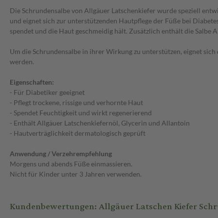
Die Schrundensalbe von Allgäuer Latschenkiefer wurde speziell entwi
und eignet sich zur unterstützenden Hautpflege der Füße bei Diabet
spendet und die Haut geschmeidig hält. Zusätzlich enthält die Salbe 
Um die Schrundensalbe in ihrer Wirkung zu unterstützen, eignet sich
werden.
Eigenschaften:
- Für Diabetiker geeignet
- Pflegt trockene, rissige und verhornte Haut
- Spendet Feuchtigkeit und wirkt regenerierend
- Enthält Allgäuer Latschenkiefernöl, Glycerin und Allantoin
- Hautverträglichkeit dermatologisch geprüft
Anwendung / Verzehrempfehlung
Morgens und abends Füße einmassieren.
Nicht für Kinder unter 3 Jahren verwenden.
Kundenbewertungen: Allgäuer Latschen Kiefer Schr