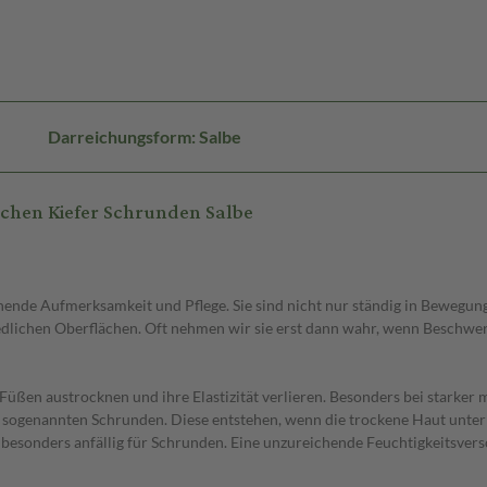
Darreichungsform: Salbe
chen Kiefer Schrunden Salbe
ende Aufmerksamkeit und Pflege. Sie sind nicht nur ständig in Bewegung
edlichen Oberflächen. Oft nehmen wir sie erst dann wahr, wenn Beschwe
üßen austrocknen und ihre Elastizität verlieren. Besonders bei starker
sogenannten Schrunden. Diese entstehen, wenn die trockene Haut unter 
esonders anfällig für Schrunden. Eine unzureichende Feuchtigkeitsvers