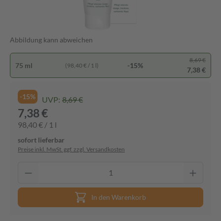
Abbildung kann abweichen
8,69 €
75 ml
-15%
(98,40 € / 1 l)
7,38 €
-15%
UVP:
8,69 €
7,38 €
98,40 € / 1 l
sofort lieferbar
Preise inkl. MwSt. ggf. zzgl. Versandkosten
In den Warenkorb