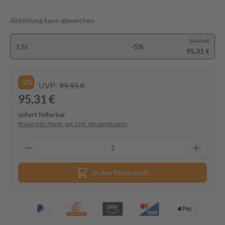
Abbildung kann abweichen
99,91 €
1 St
-5%
95,31 €
-5%
UVP:
99,91 €
95,31 €
sofort lieferbar
Preise inkl. MwSt. ggf. zzgl. Versandkosten
In den Warenkorb