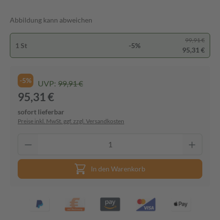
Abbildung kann abweichen
99,91 €
1 St
-5%
95,31 €
-5%
UVP:
99,91 €
95,31 €
sofort lieferbar
Preise inkl. MwSt. ggf. zzgl. Versandkosten
In den Warenkorb