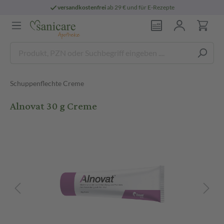
versandkostenfrei
ab 29 € und für E-Rezepte
Schuppenflechte Creme
Alnovat 30 g Creme