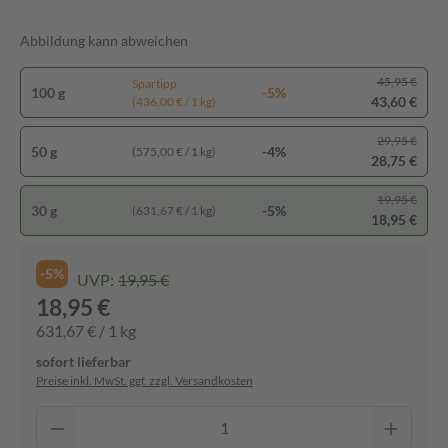
Abbildung kann abweichen
45,95 €
Spartipp
100 g
-5%
43,60 €
(436,00 € / 1 kg)
29,95 €
50 g
-4%
(575,00 € / 1 kg)
28,75 €
19,95 €
30 g
-5%
(631,67 € / 1 kg)
18,95 €
-5%
UVP:
19,95 €
18,95 €
631,67 € / 1 kg
sofort lieferbar
Preise inkl. MwSt. ggf. zzgl. Versandkosten