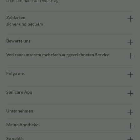
i.d.R. am nächsten Werktag
Zahlarten
sicher und bequem
Bewerte uns
Vertraue unserem mehrfach ausgezeichneten Service
Folge uns
Sanicare App
Unternehmen
Meine Apotheke
So geht's