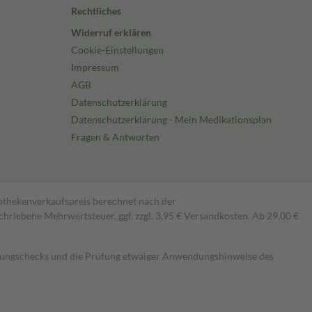
Rechtliches
Widerruf erklären
Cookie-Einstellungen
Impressum
AGB
Datenschutzerklärung
Datenschutzerklärung - Mein Medikationsplan
Fragen & Antworten
pothekenverkaufspreis berechnet nach der
hriebene Mehrwertsteuer, ggf. zzgl. 3,95 € Versandkosten. Ab 29,00 €
kungschecks und die Prüfung etwaiger Anwendungshinweise des