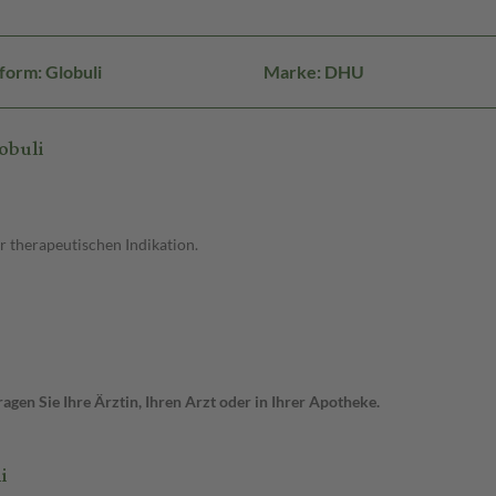
form: Globuli
Marke: DHU
obuli
r therapeutischen Indikation.
gen Sie Ihre Ärztin, Ihren Arzt oder in Ihrer Apotheke.
i