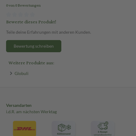
0 von 0 Bewertungen
Bewerte dieses Produkt!
Teile deine Erfahrungen mit anderen Kunden.
Bewertung schreiben
Weitere Produkte aus:
Globuli
Versandarten
i.d.R. am nächsten Werktag