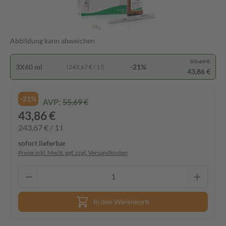
Abbildung kann abweichen
55,69 €
3X60 ml
-21%
(243,67 € / 1 l)
43,86 €
-21%
AVP:
55,69 €
43,86 €
243,67 € / 1 l
sofort lieferbar
Preise inkl. MwSt. ggf. zzgl. Versandkosten
In den Warenkorb