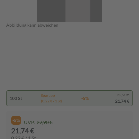
Abbildung kann abweichen
22,90 €
Spartipp
100 St
-5%
21,74 €
(0,22 € / 1 St)
-5%
UVP:
22,90 €
21,74 €
0,22 € / 1 St