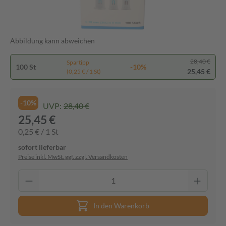
Abbildung kann abweichen
28,40 €
Spartipp
100 St
-10%
25,45 €
(0,25 € / 1 St)
-10%
UVP:
28,40 €
25,45 €
0,25 € / 1 St
sofort lieferbar
Preise inkl. MwSt. ggf. zzgl. Versandkosten
In den Warenkorb