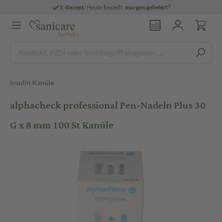
3
E-Rezept:
Heute bestellt,
morgen geliefert
Insulin Kanüle
alphacheck professional Pen-Nadeln Plus 30
G x 8 mm 100 St Kanüle