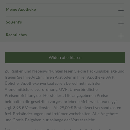
Meine Apotheke
So geht's
Rechtliches
Widerruf erklären
Zu Risiken und Nebenwirkungen lesen Sie die Packungsbeilage und
fragen Sie Ihre Ärztin, Ihren Arzt oder in Ihrer Apotheke. AVP:
Üblicher Apothekenverkaufspreis berechnet nach der
Arzneimittelpreisverordnung. UVP: Unverbindliche
Preisempfehlung des Herstellers. Die angegebenen Preise
beinhalten die gesetzlich vorgeschriebene Mehrwertsteuer, ggf.
zzgl. 3,95 € Versandkosten. Ab 29,00 € Bestell­wert versand­kosten­
frei. Preisänderungen und Irrtümer vorbehalten. Alle Angebote
und Gratis-Beigaben nur solange der Vorrat reicht.
1