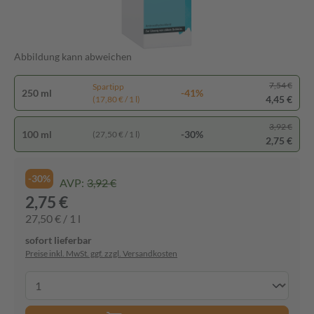
Abbildung kann abweichen
7,54 €
Spartipp
250 ml
-41%
4,45 €
(17,80 € / 1 l)
3,92 €
100 ml
-30%
(27,50 € / 1 l)
2,75 €
-30%
AVP:
3,92 €
2,75 €
27,50 € / 1 l
sofort lieferbar
Preise inkl. MwSt. ggf. zzgl. Versandkosten