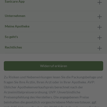
Sanicare App
Unternehmen
Meine Apotheke
So geht's
Rechtliches
Widerruf erklären
Zu Risiken und Nebenwirkungen lesen Sie die Packungsbeilage und
fragen Sie Ihre Ärztin, Ihren Arzt oder in Ihrer Apotheke. AVP:
Üblicher Apothekenverkaufspreis berechnet nach der
Arzneimittelpreisverordnung. UVP: Unverbindliche
Preisempfehlung des Herstellers. Die angegebenen Preise
beinhalten die gesetzlich vorgeschriebene Mehrwertsteuer, ggf.