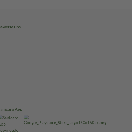
Bewerte uns
Sanicare App