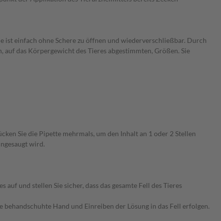
ie ist einfach ohne Schere zu öffnen und wiederverschließbar. Durch
hen, auf das Körpergewicht des Tieres abgestimmten, Größen. Sie
rücken Sie die Pipette mehrmals, um den Inhalt an 1 oder 2 Stellen
ingesaugt wird.
 auf und stellen Sie sicher, dass das gesamte Fell des Tieres
 behandschuhte Hand und Einreiben der Lösung in das Fell erfolgen.