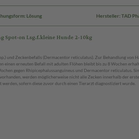
chungsform: Lösung
Hersteller: TAD P
 Spot-on Lsg.f.kleine Hunde 2-10kg
pp.) und Zeckenbefalls (Dermacentor reticulatus). Zur Behandlung von H
n einen erneuten Befall mit adulten Flöhen bleibt bis zu 8 Wochen erhalt
 Wochen gegen Rhipicephalussanguineus und Dermacentor reticulatus. S
 vorhanden, werden möglicherweise nicht alle Zecken innerhalb der erste
 werden, sofern diese zuvor durch einen Tierarzt diagnostiziert wurde.