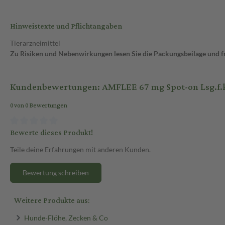
Hinweistexte und Pflichtangaben
Tierarzneimittel
Zu Risiken und Nebenwirkungen lesen Sie die Packungsbeilage und frag
Kundenbewertungen: AMFLEE 67 mg Spot-on Lsg.f.k
0 von 0 Bewertungen
Bewerte dieses Produkt!
Teile deine Erfahrungen mit anderen Kunden.
Bewertung schreiben
Weitere Produkte aus:
Hunde-Flöhe, Zecken & Co