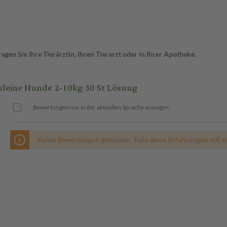
en Sie Ihre Tierärztin, Ihren Tierarzt oder in Ihrer Apotheke.
leine Hunde 2-10kg 30 St Lösung
Bewertungen nur in der aktuellen Sprache anzeigen.
Keine Bewertungen gefunden. Teile deine Erfahrungen mit a