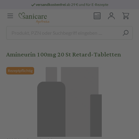
versandkostenfrei
ab 29 € und für E-Rezepte
Amineurin 100mg 20 St Retard-Tabletten
Rezeptpflichtig