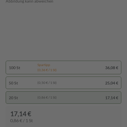
Abbildung kann abweichen
Spartipp
100 St
36,08 €
(0,36 € / 1 St)
50 St
25,04 €
(0,50 € / 1 St)
20 St
17,14 €
(0,86 € / 1 St)
17,14 €
0,86 € / 1 St