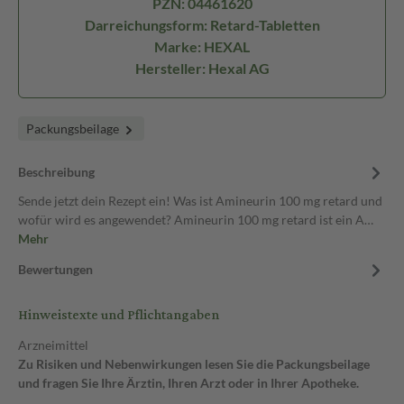
PZN: 04461620
Darreichungsform: Retard-Tabletten
Marke: HEXAL
Hersteller: Hexal AG
Packungsbeilage
Beschreibung
Sende jetzt dein Rezept ein! Was ist Amineurin 100 mg retard und
wofür wird es angewendet? Amineurin 100 mg retard ist ein A…
Mehr
Bewertungen
Hinweistexte und Pflichtangaben
Arzneimittel
Zu Risiken und Nebenwirkungen lesen Sie die Packungsbeilage
und fragen Sie Ihre Ärztin, Ihren Arzt oder in Ihrer Apotheke.