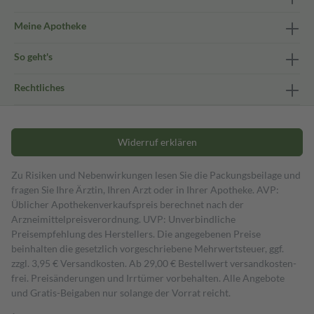
Meine Apotheke
So geht's
Rechtliches
Widerruf erklären
Zu Risiken und Nebenwirkungen lesen Sie die Packungsbeilage und
fragen Sie Ihre Ärztin, Ihren Arzt oder in Ihrer Apotheke. AVP:
Üblicher Apothekenverkaufspreis berechnet nach der
Arzneimittelpreisverordnung. UVP: Unverbindliche
Preisempfehlung des Herstellers. Die angegebenen Preise
beinhalten die gesetzlich vorgeschriebene Mehrwertsteuer, ggf.
zzgl. 3,95 € Versandkosten. Ab 29,00 € Bestell­wert versand­kosten­
frei. Preisänderungen und Irrtümer vorbehalten. Alle Angebote
und Gratis-Beigaben nur solange der Vorrat reicht.