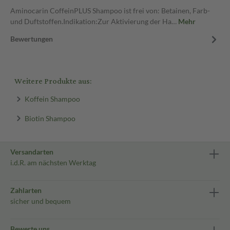
Aminocarin CoffeinPLUS Shampoo ist frei von: Betainen, Farb-
und Duftstoffen.Indikation:Zur Aktivierung der Ha…
Mehr
Bewertungen
Weitere Produkte aus:
Koffein Shampoo
Biotin Shampoo
Versandarten
i.d.R. am nächsten Werktag
Zahlarten
sicher und bequem
Bewerte uns