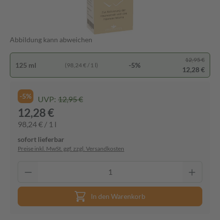
Abbildung kann abweichen
12,95 €
125 ml
-5%
(98,24 € / 1 l)
12,28 €
-5%
UVP:
12,95 €
12,28 €
98,24 € / 1 l
sofort lieferbar
Preise inkl. MwSt. ggf. zzgl. Versandkosten
In den Warenkorb