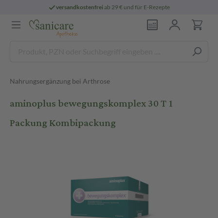
versandkostenfrei
ab 29 € und für E-Rezepte
Nahrungsergänzung bei Arthrose
aminoplus bewegungskomplex 30 T 1
Packung Kombipackung