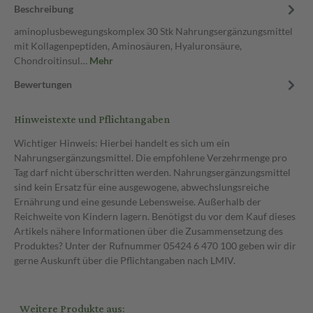
Beschreibung
aminoplusbewegungskomplex 30 Stk Nahrungsergänzungsmittel
mit Kollagenpeptiden, Aminosäuren, Hyaluronsäure,
Chondroitinsul…
Mehr
Bewertungen
Hinweistexte und Pflichtangaben
Wichtiger Hinweis: Hierbei handelt es sich um ein
Nahrungsergänzungsmittel. Die empfohlene Verzehrmenge pro
Tag darf nicht überschritten werden. Nahrungsergänzungsmittel
sind kein Ersatz für eine ausgewogene, abwechslungsreiche
Ernährung und eine gesunde Lebensweise. Außerhalb der
Reichweite von Kindern lagern. Benötigst du vor dem Kauf dieses
Artikels nähere Informationen über die Zusammensetzung des
Produktes? Unter der Rufnummer 05424 6 470 100 geben wir dir
gerne Auskunft über die Pflichtangaben nach LMIV.
Weitere Produkte aus: