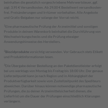
beinhalten die gesetzlich vorgeschriebene Mehrwertsteuer, ggf.
zzgl. 3,95 € Versandkosten. Ab 29,00 € Bestell­wert versand­kosten­
frei. Preisänderungen und Irrtümer vorbehalten. Alle Angebote
und Gratis-Beigaben nur solange der Vorrat reicht.
1
Eine pharmazeutische Prüfung der Arzneimittel und sonstigen
Produkte in deinem Warenkorb beinhaltet die Durchführung von
Wechselwirkungschecks und die Prüfung etwaiger
Anwendungshinweise des Herstellers.
2
Biozidprodukte
vorsichtig verwenden. Vor Gebrauch stets Etikett
und Produktinformationen lesen.
3
Die Übergabe deiner Bestellung an den Paketdienstleister erfolgt
bei uns werktags von Montag bis Freitag bis 18:00 Uhr. Der genaue
Lieferzeitpunkt kann je nach Region und in Abhängigkeit der
Produktverfügbarkeit sowie vom Zustellzeitpunkt des Spediteurs
abweichen. Darüber hinaus können notwendige pharmazeutische
Prüfungen, die zu deiner Arzneimittelsicherheit dienen, die
Lieferfrist um die Dauer der Prüfungen einschließlich Klärungen
verlängern.