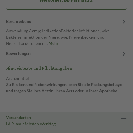
Beschreibung
Anwendung &amp; IndikationBakterieninfektionen, wie:
Bakterieninfektion der Niere, wie: Nierenbecken- und
Nierenkörperchenen…
Mehr
Bewertungen
Hinweistexte und Pflichtangaben
Arzneimittel
Zu Risiken und Nebenwirkungen lesen Sie die Packungsbeilage
und fragen Sie Ihre Ärztin, Ihren Arzt oder in Ihrer Apotheke.
Versandarten
i.d.R. am nächsten Werktag