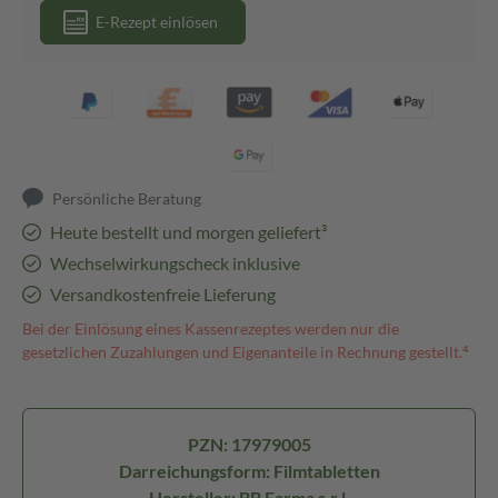
E-Rezept einlösen
Persönliche Beratung
Heute bestellt und morgen geliefert³
Wechselwirkungscheck inklusive
Versandkostenfreie Lieferung
Bei der Einlösung eines Kassenrezeptes werden nur die
gesetzlichen Zuzahlungen und Eigenanteile in Rechnung gestellt.⁴
PZN: 17979005
Darreichungsform: Filmtabletten
Hersteller: BB Farma s.r.l.