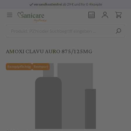
versandkostenfrei
ab 29 € und für E-Rezepte
AMOXI CLAVU AURO 875/125MG
Rezeptpflichtig
Reimport