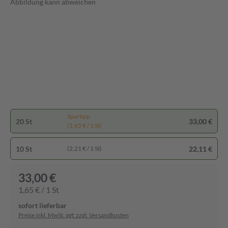
Abbildung kann abweichen
Spartipp
20 St
33,00 €
(1,65 € / 1 St)
10 St
22,11 €
(2,21 € / 1 St)
33,00 €
1,65 € / 1 St
sofort lieferbar
Preise inkl. MwSt. ggf. zzgl. Versandkosten